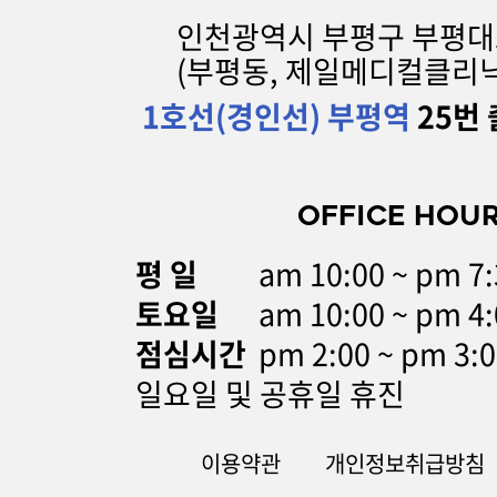
인천광역시 부평구 부평대로 
(부평동, 제일메디컬클리닉
1호선(경인선) 부평역
25번 
OFFICE HOU
평 일
am 10:00 ~ pm 
토요일
am 10:00 ~ pm 4:
점심시간
pm 2:00 ~ pm 3:
일요일 및 공휴일 휴진
이용약관
개인정보취급방침