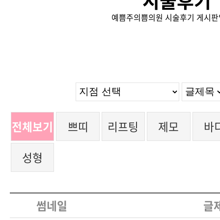
시술후기
예쁨주의쁨의원 시술후기 게시판
전체보기
쁘띠
리프팅
제모
바
성형
썸네일
글