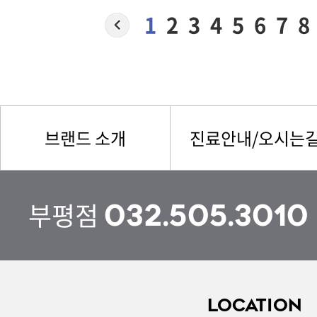
1
2
3
4
5
6
7
8
브랜드 소개
진료안내/오시는
부평점
032.505.3010
LOCATION