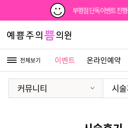
부평점 단독이벤트 진행
이벤트
온라인예약
전체보기
커뮤니티
시술