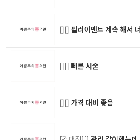
[][]
필러이벤트 계속 해서 
[][]
빠른 시술
[][]
가격 대비 좋음
[건대점][]
관리 같이했는데