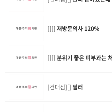
[][]
재방문의사 120%
[][]
분위기 좋은 피부과는 
[건대점][]
필러