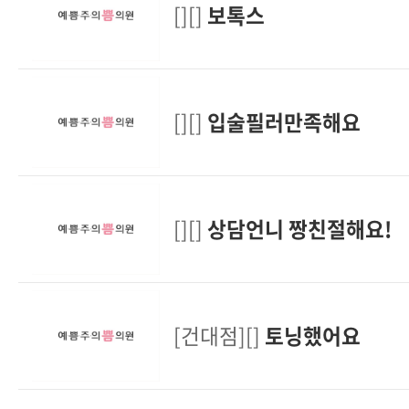
[][]
보톡스
[][]
입술필러만족해요
[][]
상담언니 짱친절해요!
[건대점][]
토닝했어요