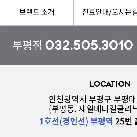
브랜드 소개
진료안내/오시는
부평점
032.505.3010
LOCATION
인천광역시 부평구 부평대로 
(부평동, 제일메디컬클리닉
1호선(경인선) 부평역
25번 