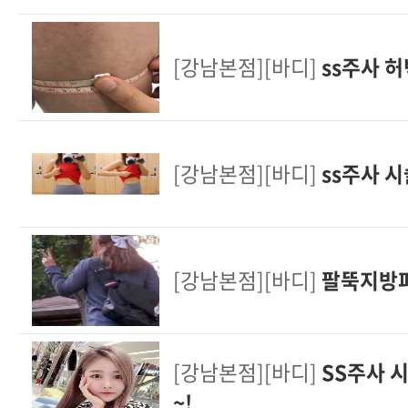
[강남본점][바디]
ss주사 허
[강남본점][바디]
ss주사 
[강남본점][바디]
팔뚝지방파
[강남본점][바디]
SS주사 
~!