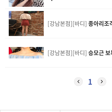
[강남본점][바디]
종아리조
[강남본점][바디]
승모근 보
1