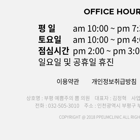
OFFICE HOU
평 일
am 10:00 ~ pm 
토요일
am 10:00 ~ pm 4:
점심시간
pm 2:00 ~ pm 3:
일요일 및 공휴일 휴진
이용약관
개인정보취급방침
상호명 : 부평 예쁨주의 쁨 의원
대표자 : 김정혁
사업
전화 : 032-505-3010
주소 : 인천광역시 부평구 부
COPYRIGHT @ 2018 PPEUMCLINIC ALL RIGH