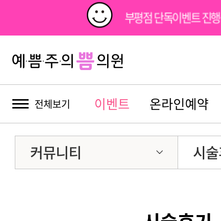
부평점 단독이벤트 진행
이벤트
온라인예약
전체보기
커뮤니티
시술