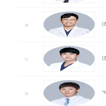
[
58
[
57
“
56