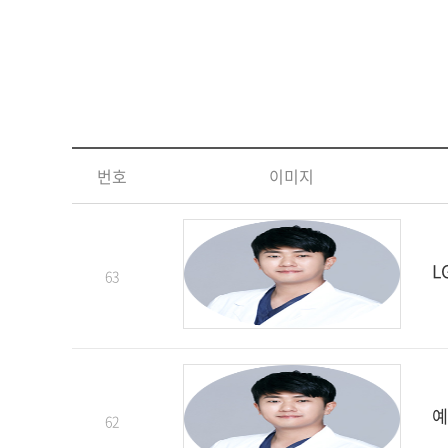
번호
이미지
L
63
예
62