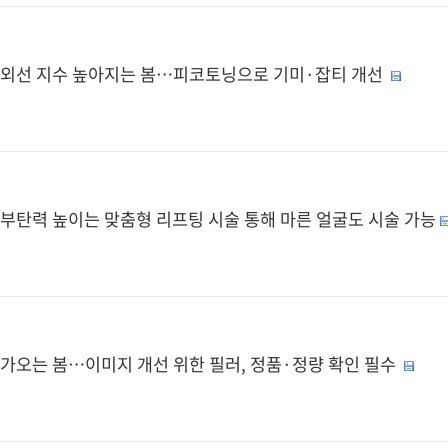
외선 지수 높아지는 봄…피코토닝으로 기미·잡티 개선
부탄력 높이는 맞춤형 리프팅 시술 통해 마른 얼굴도 시술 가능
가오는 봄…이미지 개선 위한 필러, 정품·정량 확인 필수