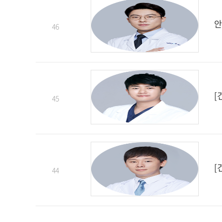
안
46
[
45
[
44