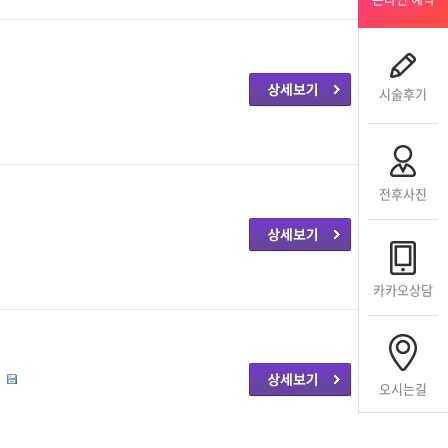
시술후기
전후사진
카카오상담
결
오시는길