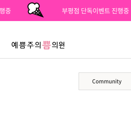
진행중
부평점 단독이벤트 진행중
팝업닫기
Community