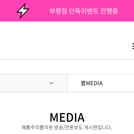
부평점 단독이벤트 진행중
쁨MEDIA
MEDIA
예쁨주의쁨의원 방송/언론보도 게시판입니다.