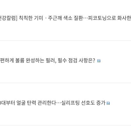
건강칼럼] 칙칙한 기미ㆍ주근깨 색소 질환…피코토닝으로 화사한
편하게 볼륨 완성하는 필러, 필수 점검 사항은?
0대부터 얼굴 탄력 관리한다…실리프팅 선호도 증가