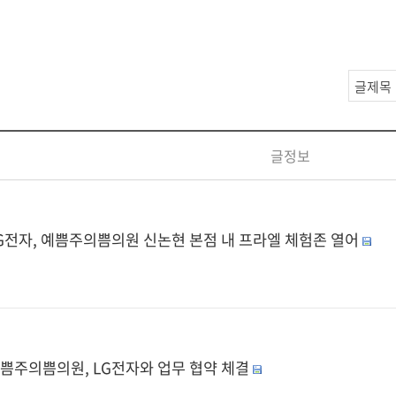
글정보
G전자, 예쁨주의쁨의원 신논현 본점 내 프라엘 체험존 열어
쁨주의쁨의원, LG전자와 업무 협약 체결