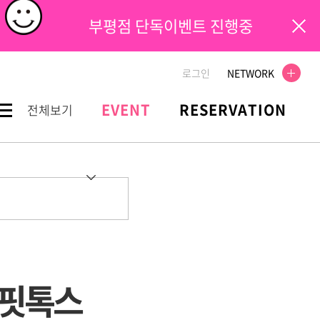
부평점 단독이벤트 진행중
로그인
NETWORK
EVENT
RESERVATION
전체보기
V핏톡스