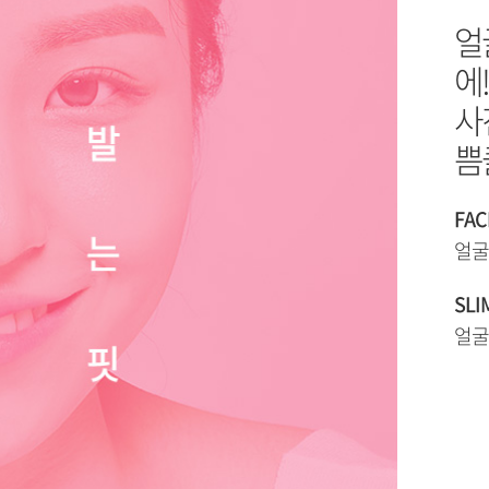
얼
에!
사
쁨
FAC
얼굴
SLI
얼굴