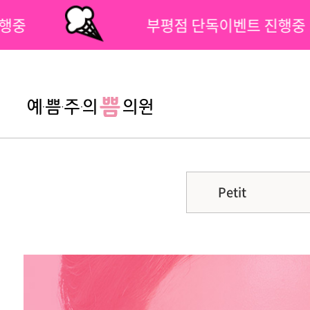
진행중
부평점 단독이벤트 진행중
팝업닫기
Petit