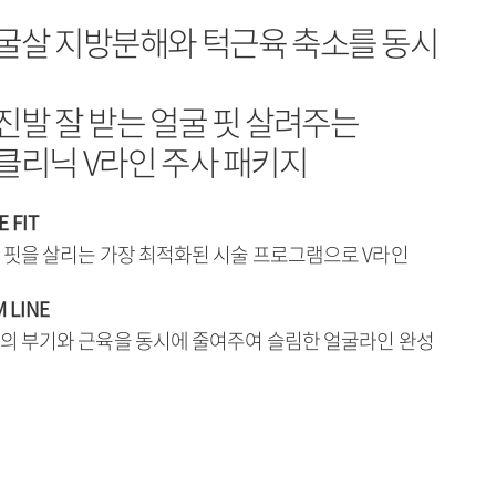
굴살 지방분해와 턱근육 축소를 동시
진발 잘 받는 얼굴 핏 살려주는
클리닉 V라인 주사 패키지
E FIT
 핏을 살리는 가장 최적화된 시술 프로그램으로 V라인
M LINE
의 부기와 근육을 동시에 줄여주여 슬림한 얼굴라인 완성