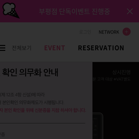
부평점 단독이벤트 진행중
로그인
NETWORK
EVENT
RESERVATION
전체보기