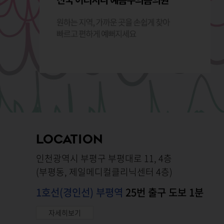
LOCATION
인천광역시 부평구 부평대로 11, 4층
(부평동, 제일메디컬클리닉센터 4층)
1호선(경인선) 부평역
25번 출구 도보 1분
자세히보기