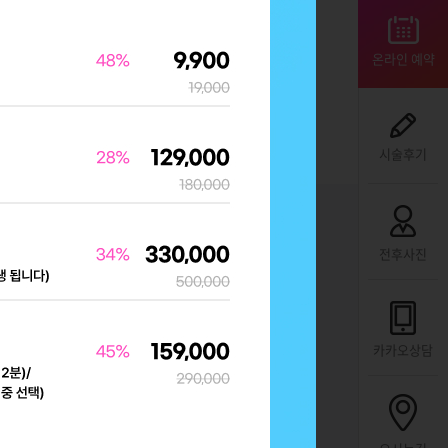
온라인 예약
시술후기
전후사진
카카오상담
오시는길