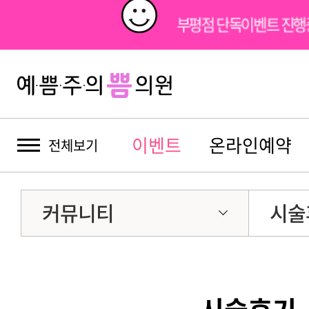
부평점 단독이벤트 진
이벤트
온라인예약
전체보기
커뮤니티
시술