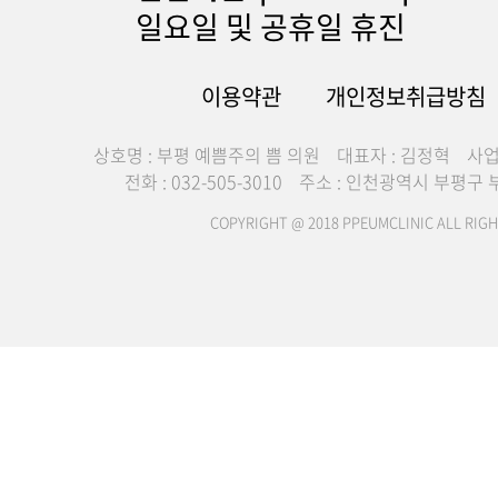
일요일 및 공휴일 휴진
이용약관
개인정보취급방침
상호명 : 부평 예쁨주의 쁨 의원
대표자 : 김정혁
사업
전화 : 032-505-3010
주소 : 인천광역시 부평구 부
COPYRIGHT @ 2018 PPEUMCLINIC ALL RIGH