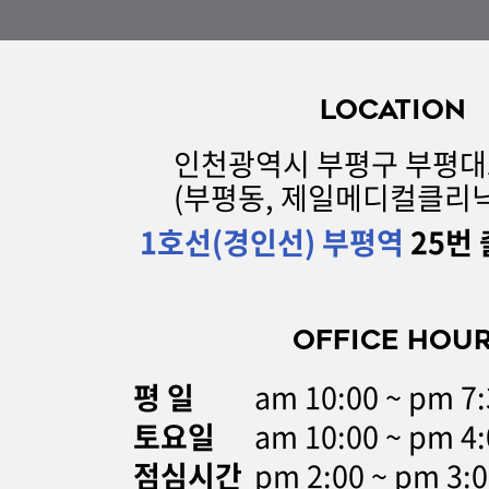
LOCATION
인천광역시 부평구 부평대로 
(부평동, 제일메디컬클리닉
1호선(경인선) 부평역
25번 
OFFICE HOU
평 일
am 10:00 ~ pm 
토요일
am 10:00 ~ pm 4:
점심시간
pm 2:00 ~ pm 3: