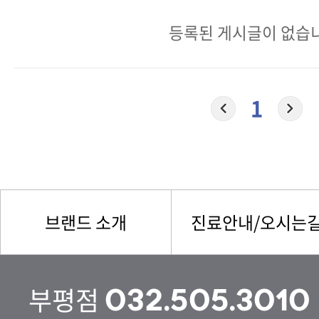
등록된 게시글이 없습
1
브랜드 소개
진료안내/오시는
부평점
032.505.3010