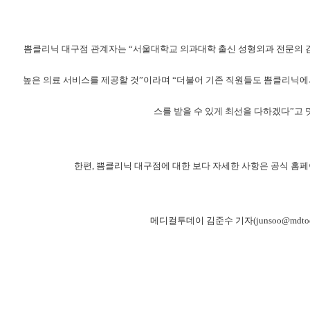
쁨클리닉 대구점 관계자는 “서울대학교 의과대학 출신 성형외과 전문의 
높은 의료 서비스를 제공할 것”이라며 “더불어 기존 직원들도 쁨클리닉에
스를 받을 수 있게 최선을 다하겠다”고 
한편, 쁨클리닉 대구점에 대한 보다 자세한 사항은 공식 홈페
메디컬투데이 김준수 기자(junsoo@mdtoday