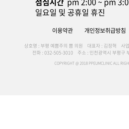
점심시간
pm 2:00 ~ pm 3:
일요일 및 공휴일 휴진
이용약관
개인정보취급방침
상호명 : 부평 예쁨주의 쁨 의원
대표자 : 김정혁
사업
전화 : 032-505-3010
주소 : 인천광역시 부평구 부
COPYRIGHT @ 2018 PPEUMCLINIC ALL RIGH