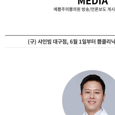
MEDIA
예쁨주의쁨의원 방송/언론보도 게시
(구) 샤인빔 대구점, 6월 1일부터 쁨클