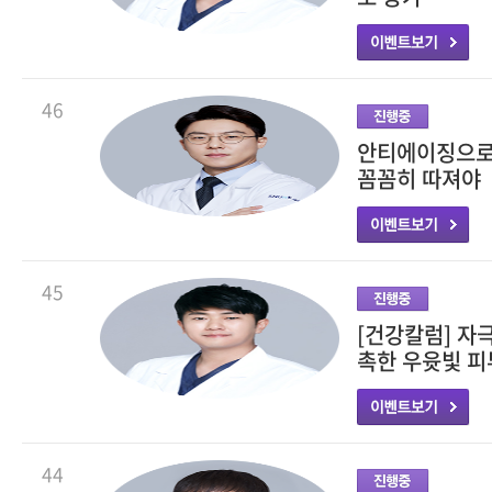
46
안티에이징으로 
꼼꼼히 따져야
45
[건강칼럼] 자
촉한 우윳빛 피
44