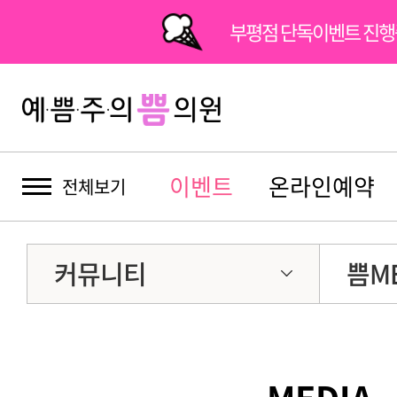
부평점 단독이벤트 진행
부평점 단독이벤트 진행
이벤트
온라인예약
전체보기
커뮤니티
쁨ME