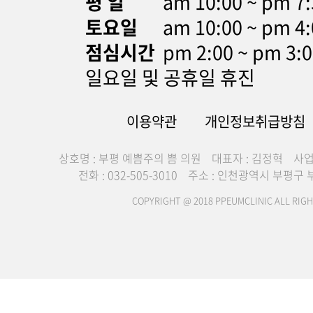
평 일
am 10:00 ~ pm 
토요일
am 10:00 ~ pm 4:
점심시간
pm 2:00 ~ pm 3:
일요일 및 공휴일 휴진
이용약관
개인정보취급방침
상호명 : 부평 예쁨주의 쁨 의원
대표자 : 김정혁
사업
전화 : 032-505-3010
주소 : 인천광역시 부평구 부
COPYRIGHT @ 2018 PPEUMCLINIC ALL RIGH