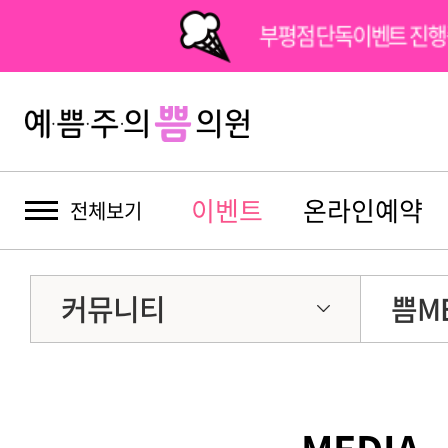
부평점 단독이벤트 진행
이벤트
온라인예약
전체보기
커뮤니티
쁨ME