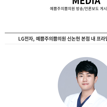
MEDIA
예쁨주의쁨의원 방송/언론보도 게시
LG전자, 예쁨주의쁨의원 신논현 본점 내 프