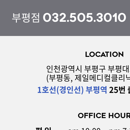
부평점
032.505.3010
LOCATION
인천광역시 부평구 부평대로 
(부평동, 제일메디컬클리닉
1호선(경인선) 부평역
25번 
OFFICE HOU